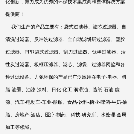
化创新，努力成为优秀的环保技术集成商和整体解决方案
提供商！
我们生产的产品主要有：袋式过滤器、滤芯过滤器、自
清洗过滤器、反冲洗过滤器、全自动滤饼层过滤器、塑胶
过滤器、PPR袋式过滤器、刮刀过滤器、钛棒过滤器、活
性炭过滤器、板框压滤器、滤芯、滤袋、过滤器网篮和各
种过滤设备。力驰环保的产品已广泛应用在电子-电器、树
脂-油墨、油漆-涂料、日化-化工-润滑油、造纸-石油-能
源、汽车-电动车-车业-船舶、食品-饮料-糖业-啤酒-牛奶-油
脂、房地产-酒店、医疗-制药、科技-研究所、水处理-金属
加工等领域。