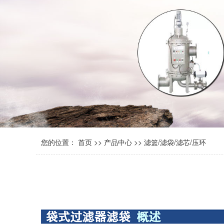
您的位置：
首页
>>
产品中心
>>
滤篮/滤袋/滤芯/压环