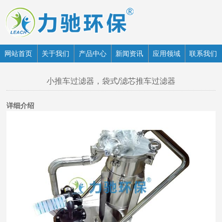
网站首页
关于我们
产品中心
新闻资讯
应用领域
联系我们
小推车过滤器，袋式/滤芯推车过滤器
详细介绍