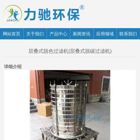
网站首页
关于我们
产品中心
新闻资讯
应用领域
联系我们
层叠式脱色过滤机(层叠式脱碳过滤机)
详细介绍